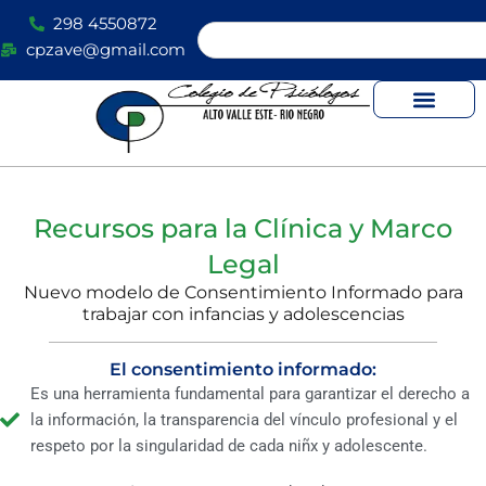
Ir
298 4550872
Search
al
cpzave@gmail.com
contenido
Recursos para la Clínica y Marco
Legal
Nuevo modelo de Consentimiento Informado para
trabajar con infancias y adolescencias
El consentimiento informado:
Es una herramienta fundamental para garantizar el derecho a
la información, la transparencia del vínculo profesional y el
respeto por la singularidad de cada niñx y adolescente.