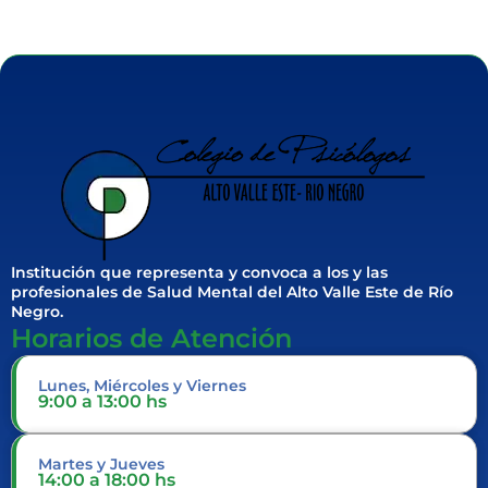
Institución que representa y convoca a los y las
profesionales de Salud Mental del Alto Valle Este de Río
Negro.
Horarios de Atención
Lunes, Miércoles y Viernes
9:00 a 13:00 hs
Martes y Jueves
14:00 a 18:00 hs