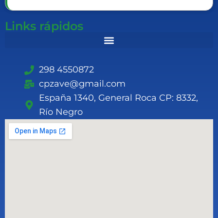
Links rápidos
298 4550872
cpzave@gmail.com
España 1340, General Roca CP: 8332,
Río Negro