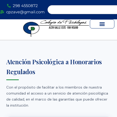
Ir
298 4550872
Search
al
cpzave@gmail.com
contenido
Atención Psicológica a Honorarios
Regulados
Con el propósito de facilitar a los miembros de nuestra
comunidad el acceso a un servicio de atención psicológica
de calidad, en el marco de las garantías que puede ofrecer
la institución.