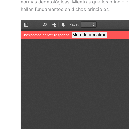
normas deontológicas. Mientras que los principios
hallan fundamentos en dichos principios.