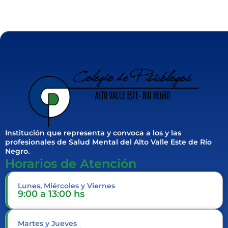
Institución que representa y convoca a los y las
profesionales de Salud Mental del Alto Valle Este de Río
Negro.
Horarios de Atención
Lunes, Miércoles y Viernes
9:00 a 13:00 hs
Martes y Jueves