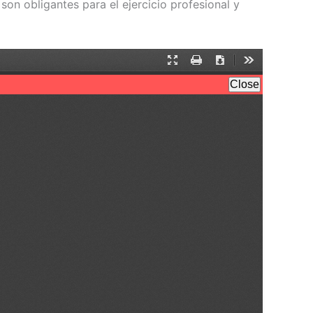
son obligantes para el ejercicio profesional y