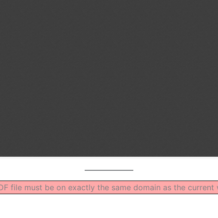
 PDF file must be on exactly the same domain as the curren