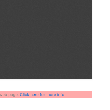
t web page.
Click here for more info